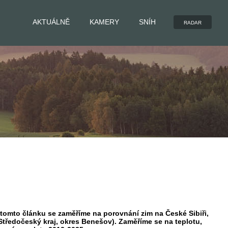
AKTUÁLNĚ
KAMERY
SNÍH
RADAR
tomto článku se zaměříme na porovnání zim na České Sibiři,
Středočeský kraj, okres Benešov). Zaměříme se na teplotu,