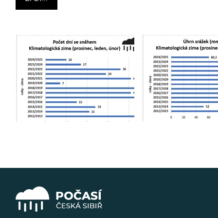
Počet dní se sněhem
Úhrn srážek