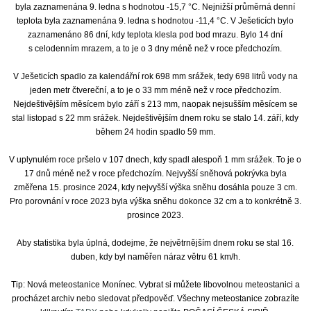
byla zaznamenána 9. ledna s hodnotou -15,7 °C. Nejnižší průměrná denní
teplota byla zaznamenána 9. ledna s hodnotou -11,4 °C. V Ješeticích bylo
zaznamenáno 86 dní, kdy teplota klesla pod bod mrazu. Bylo 14 dní
s celodenním mrazem, a to je o 3 dny méně než v roce předchozím.
V Ješeticích spadlo za kalendářní rok 698 mm srážek, tedy 698 litrů vody na
jeden metr čtvereční, a to je o 33 mm méně než v roce předchozím.
Nejdeštivějším měsícem bylo září s 213 mm, naopak nejsušším měsícem se
stal listopad s 22 mm srážek. Nejdeštivějším dnem roku se stalo 14. září, kdy
během 24 hodin spadlo 59 mm.
V uplynulém roce pršelo v 107 dnech, kdy spadl alespoň 1 mm srážek. To je o
17 dnů méně než v roce předchozím. Nejvyšší sněhová pokrývka byla
změřena 15. prosince 2024, kdy nejvyšší výška sněhu dosáhla pouze 3 cm.
Pro porovnání v roce 2023 byla výška sněhu dokonce 32 cm a to konkrétně 3.
prosince 2023.
Aby statistika byla úplná, dodejme, že největrnějším dnem roku se stal 16.
duben, kdy byl naměřen náraz větru 61 km/h.
Tip: Nová meteostanice Monínec. Vybrat si můžete libovolnou meteostanici a
procházet archiv nebo sledovat předpověď. Všechny meteostanice zobrazíte