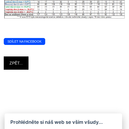
SDÍLET NA FACEBOOK
ZPĚT...
Prohlédněte si náš web se vším všudy...