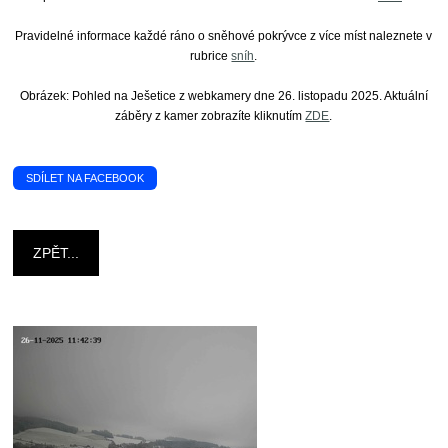
Pravidelné informace každé ráno o sněhové pokrývce z více míst naleznete v
rubrice
sníh
.
Obrázek: Pohled na Ješetice z webkamery dne 26. listopadu 2025. Aktuální
záběry z kamer zobrazíte kliknutím
ZDE
.
SDÍLET NA FACEBOOK
ZPĚT...