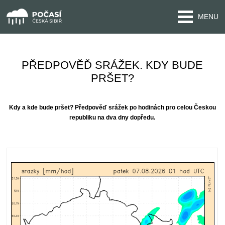
MENU
PŘEDPOVĚĎ SRÁŽEK. KDY BUDE
PRŠET?
Kdy a kde bude pršet? Předpověď srážek po hodinách pro celou Českou
republiku na dva dny dopředu.