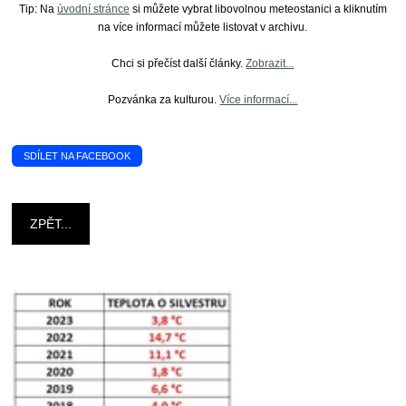
Tip: Na
úvodní stránce
si můžete vybrat libovolnou meteostanici a kliknutím
na více informací můžete listovat v archivu.
Chci si přečíst další články.
Zobrazit...
Pozvánka za kulturou.
Více informací...
SDÍLET NA FACEBOOK
ZPĚT...