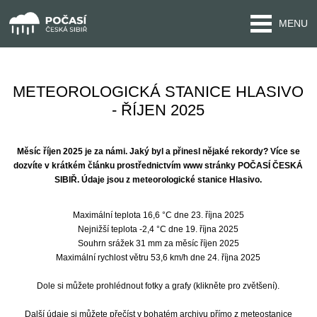
MENU
METEOROLOGICKÁ STANICE HLASIVO
- ŘÍJEN 2025
Měsíc říjen 2025 je za námi. Jaký byl a přinesl nějaké rekordy? Více se
dozvíte v krátkém článku prostřednictvím www stránky POČASÍ ČESKÁ
SIBIŘ. Údaje jsou z meteorologické stanice Hlasivo.
Maximální teplota 16,6 °C dne 23. října 2025
Nejnižší teplota -2,4 °C dne 19. října 2025
Souhrn srážek 31 mm za měsíc říjen 2025
Maximální rychlost větru 53,6 km/h dne 24. října 2025
Dole si můžete prohlédnout fotky a grafy (klikněte pro zvětšení).
Další údaje si můžete přečíst v bohatém archivu přímo z meteostanice