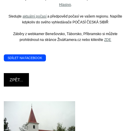
Hlasivo
.
Sledujte
aktuální počasí
a předpověď počasí ve vašem regionu. Napište
kdykoliv do svého vyhledávače POČASÍ ČESKÁ SIBIŘ
Záběry z webkamer Benešovsko, Táborsko, Příbramsko si můžete
prohlédnout na stránce ŽiváKamera.cz nebo klikněte
ZDE
SDÍLET NA FACEBOOK
ZPĚT...