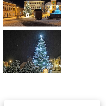
Votice, Autor: Petra Špačková
Sedlec, Autor: Tomáš Langenberg